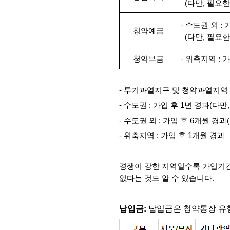
  (다만, 필요
· 수도권 외 :
청약예금
  (다만, 필요
청약부금
· 위축지역 : 
- 투기과열지구 및 청약과열지역 :
- 수도권 : 가입 후 1년 경과(
- 수도권 외 : 가입 후 6개월 
- 위축지역 : 가입 후 1개월 경과
경쟁이 강한 지역일수록 가입기간이
없다는 것도 알 수 있습니다.
납입금: 
납입금은 청약통장 유형