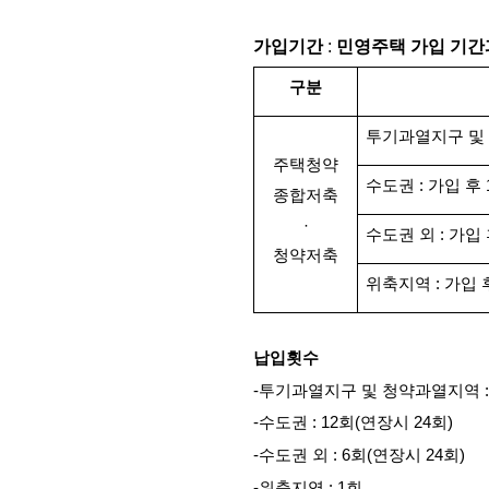
가입기간
 :
 민영주택 가입 기간
구분
투기과열지구 및 
주택청약
수도권 : 가입 후
종합저축
·
수도권 외 : 가입
청약저축
위축지역 : 가입 
납입횟수
-투기과열지구 및 청약과열지역 :
-수도권 : 12회(연장시 24회)
-수도권 외 : 6회(연장시 24회)
-위축지역 : 1회