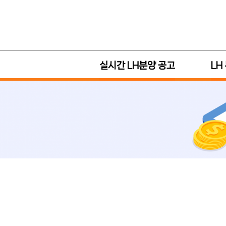
실시간 LH분양 공고
LH