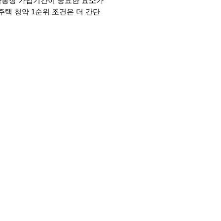
약통장 가입기간이 중요한 요소가 
주택 청약 1순위 조건은 더 간단