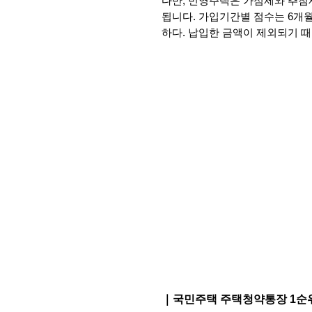
다만, 민영주택은 가점제와 추첨
됩니다. 가입기간별 점수는 6개월
하다. 납입한 금액이 제외되기 때
｜국민주택 주택청약통장 1순위