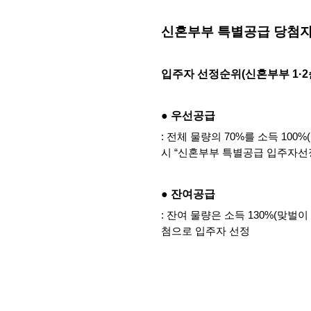
신혼부부 특별공급 당첨자
입주자 선정순위(신혼부부 1·2
● 우선공급
: 전체 물량의 70%를 소득 10
시 “신혼부부 특별공급 입주자선정
● 잔여공급
: 잔여 물량은 소득 130%(맞벌
첨으로 입주자 선정