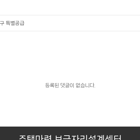
구 특별공급
등록된 댓글이 없습니다.
주택마련 보금자리설계센터