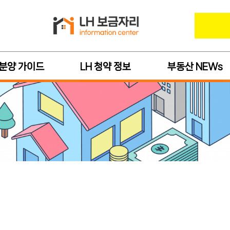
 분양 가이드
LH 청약 정보
부동산 NEWs