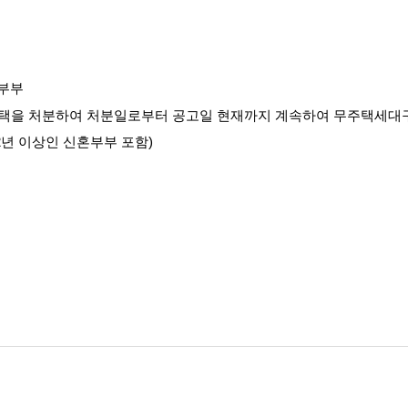
혼부부
지 기존 소유 주택을 처분하여 처분일로부터 공고일 현재까지 계속하여 무주택
이 2년 이상인 신혼부부 포함)
선정