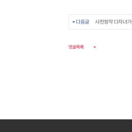
다음글
사전청약 다자녀가
댓글목록