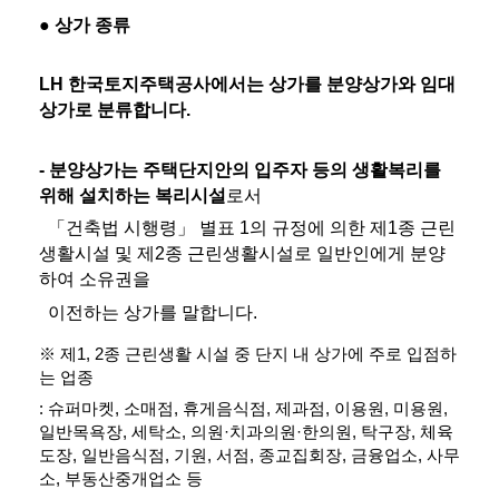
● 상가 종류
LH 한국토지주택공사에서는 상가를 분양상가와 임대
상가로 분류합니다.
- 분양상가는 주택단지안의 입주자 등의 생활복리를 
위해 설치하는 복리시설
로서
  「건축법 시행령」 별표 1의 규정에 의한 제1종 근린
생활시설 및 제2종 근린생활시설로 일반인에게 분양
하여 소유권을
  이전하는 상가를 말합니다.
※ 제1, 2종 근린생활 시설 중 단지 내 상가에 주로 입점하
는 업종
: 슈퍼마켓, 소매점, 휴게음식점, 제과점, 이용원, 미용원, 
일반목욕장, 세탁소, 의원·치과의원·한의원, 탁구장, 체육
도장, 일반음식점, 기원, 서점, 종교집회장, 금융업소, 사무
소, 부동산중개업소 등