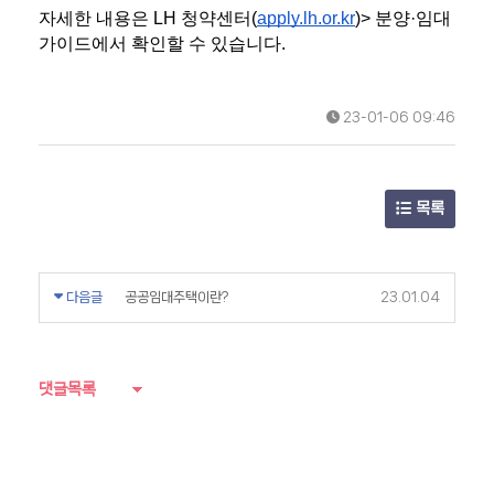
자세한 내용은 LH 청약센터(
apply.lh.or.kr
)> 분양·임대
가이드에서 확인할 수 있습니다.
상가분양 절차
23-01-06 09:46
목록
다음글
공공임대주택이란?
23.01.04
댓글목록